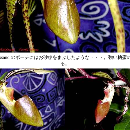
 Kolosand のポーチにはお砂糖をまぶしたような・・・。強い糖
る。