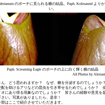
 sanderianum のポーチに見られる糖の結晶。Paph. Kolosannd よ
い。
Paph. Screaming Eagle のポーチの上に白く輝く糖の結晶
All Photos by Alessa
ん、どう思われますか？ なぜ、糖を分泌するのでしょうか
交配を助けるアリなどの昆虫を引き寄せるためでしょうか？ 
ィオにあり得る現象なのでしょうか？ 皆さんの経験や意見を
下さい。写真がありましたら、是非！
一部はここで紹介させていただきます。