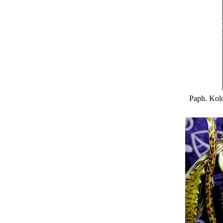
Paph.