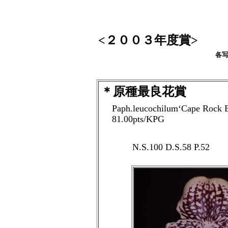
<２００３年度賞>
各
＊原種最良花賞
Paph.leucochilum‘Cape Rock E
81.00pts/KPG
N.S.100 D.S.58 P