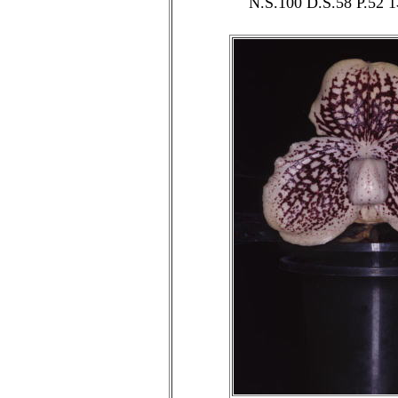
N.S.100 D.S.58 P