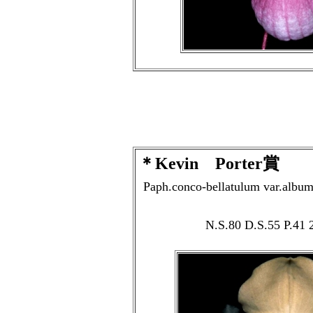
＊Kevin Porter賞
Paph.conco-bellatulum var.alb
N.S.80 D.S.55 P