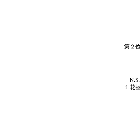
第２位 P
N.S. 1
１花