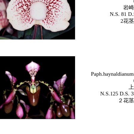
岩崎
N.S. 81 D.
2花
Paph.haynaldianum
上
N.S.125 D.S. 3
２花茎