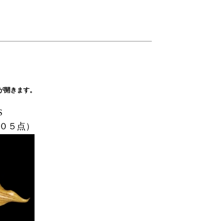
が開きます。
/AOS
０５点）